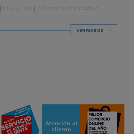
FRANQUICIA
CAPRABO CORPORATIVO
VER MÁS DE
Atención al
cliente