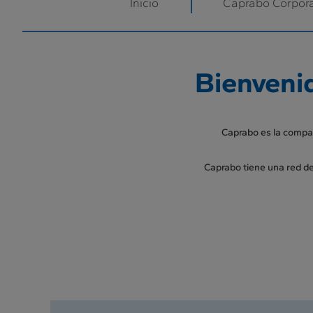
Inicio
Caprabo Corpora
Bienveni
Caprabo es la compa
Caprabo tiene una red d