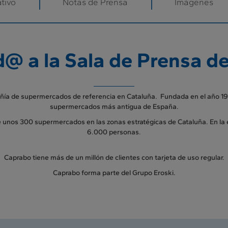
tivo
Notas de Prensa
Imágenes
d@ a la Sala de Prensa d
ñía de supermercados de referencia en Cataluña. Fundada en el año 19
supermercados más antigua de España.
e unos 300 supermercados en las zonas estratégicas de Cataluña. En la
6.000 personas.
Caprabo tiene más de un millón de clientes con tarjeta de uso regular.
Caprabo forma parte del Grupo Eroski.