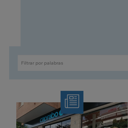
BÚSQUEDA
POR
PALABRAS
Nota
de