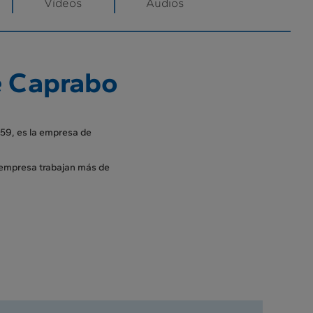
Vídeos
Audios
e Caprabo
59, es la empresa de
 empresa trabajan más de