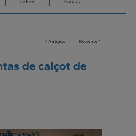
Vídeos
Audios
Antiguo
Reciente
tas de calçot de