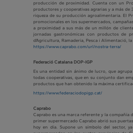
producción de proximidad. Cuenta con un Pro
productores y cooperativas agrarias y a más de
riqueza de su producción agroalimentaria. El Pr
promocionales en los supermercados, campañas a
a proximidad a sus más de un millón de client
jornadas gastronómicas con productos de pr
d’Agricultura, Ramaderia, Pesca i Alimentació, 
https://www.caprabo.com/url/nostra-terra/
Federació Catalana DOP-IGP
Es una entidad sin ánimo de lucro, que agrupa
todas cooperativas, que en su conjunto dan em
productos que han obtenido la máxima certificac
https://www.federaciodopigp.cat/
Caprabo
Caprabo es una marca referente y la compañía d
primer supermercado Caprabo abrió sus puertas u
hoy en día. Supone un símbolo del sector, y