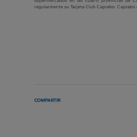
supermercados en las cuatro provincias de 
regularmente su Tarjeta Club Caprabo. Caprabo e
COMPARTIR