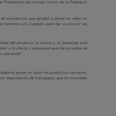
el Presidente del consejo rector de la Federació
 de encuentros que ayuden a poner en valor un
que tenemos con Caprabo para dar a conocer las
alidad del producto es buena y la demanda está
alor a la oferta y pensamos que las jornadas de
e calçotada
”.
 objetivo poner en valor los productos cercanos,
menú degustación de tres platos, que ha mostrado