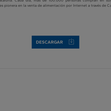
Cataluña. Cada día, más de 100.000 personas compran en sus
s pionera en la venta de alimentación por Internet a través de 
DESCARGAR