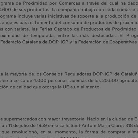
grama de Proximidad por Comarcas a través del cual ha dad
 3.600 de sus productos. La compañía trabaja con cada comarca c
ograma incluye varias iniciativas de soporte a la producción de
nuales para el fomento del consumo de productos de proximidad
es con tarjeta, las Ferias Caprabo de Productos de Proximidad 
oximidad de temporada, entre las más destacadas. El Prog
la Federació Catalana de DOP-IGP y la Federación de Cooperativas
 a la mayoría de los Consejos Reguladores DOP-IGP de Cataluñ
pleo a cerca de 4.000 personas, además de los 20.500 agricult
ión de calidad que otorga la UE a un alimento.
e supermercados con mayor trayectoria. Nació en la ciudad de Ba
n 11 de julio de 1959 en la calle Sant Antoni Maria Claret 318 d
a que revolucionó, en su momento, la forma de comprar ali