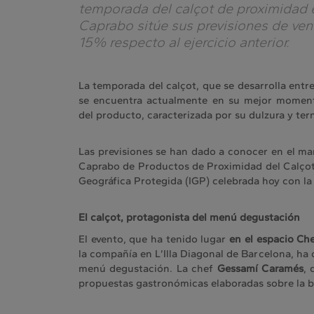
temporada del calçot de proximidad 
Caprabo sitúe sus previsiones de ven
15% respecto al ejercicio anterior.
La temporada del calçot, que se desarrolla entre
se encuentra actualmente en su mejor moment
del producto, caracterizada por su dulzura y ter
Las previsiones se han dado a conocer en el m
Caprabo de Productos de Proximidad del Calçot 
Geográfica Protegida (IGP) celebrada hoy con l
El calçot, protagonista del menú degustación
El evento, que ha tenido lugar
en el espacio Ch
la compañía en L’Illa Diagonal de Barcelona, h
menú degustación. La chef
Gessamí Caramés
, 
propuestas gastronómicas elaboradas sobre la ba