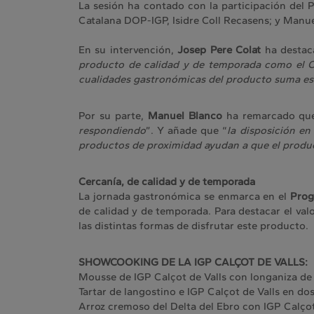
La sesión ha contado con la participación del P
Catalana DOP-IGP, Isidre Coll Recasens; y Manu
En su intervención,
Josep Pere Colat
ha destac
producto de calidad y de temporada como el Ca
cualidades gastronómicas del producto suma esf
Por su parte,
Manuel Blanco
ha remarcado qu
respondiendo
”. Y añade que “
la disposición en
productos de proximidad ayudan a que el produc
Cercanía, de calidad y de temporada
La jornada gastronómica se enmarca en el
Prog
de calidad y de temporada. Para destacar el val
las distintas formas de disfrutar este producto.
SHOWCOOKING DE LA IGP CALÇOT DE VALLS:
Mousse de IGP Calçot de Valls con longaniza de 
Tartar de langostino e IGP Calçot de Valls en dos
Arroz cremoso del Delta del Ebro con IGP Calçot 