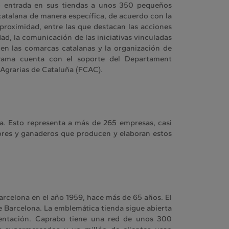
o entrada en sus tiendas a unos 350 pequeños
atalana de manera específica, de acuerdo con la
 proximidad, entre las que destacan las acciones
, la comunicación de las iniciativas vinculadas
en las comarcas catalanas y la organización de
rama cuenta con el soporte del Departament
 Agrarias de Cataluña (FCAC).
a. Esto representa a más de 265 empresas, casi
ores y ganaderos que producen y elaboran estos
rcelona en el año 1959, hace más de 65 años. El
e Barcelona. La emblemática tienda sigue abierta
mentación. Caprabo tiene una red de unos 300