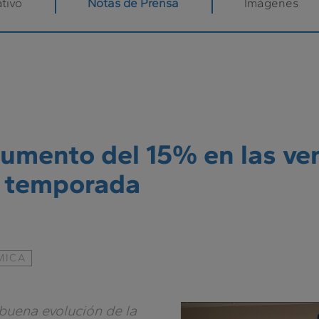
tivo
Notas de Prensa
Imágenes
umento del 15% en las ven
a temporada
MICA
buena evolución de la