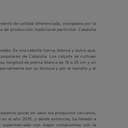
iento de calidad diferenciada, otorgados por la
o de producción tradicional particular. Cataluña
edès. Es una cebolla tierna, blanca y dulce que,
populares de Cataluña. Los calçots se cultivan
r su longitud de pierna blanca de 15 a 25 cm y un
specialmente por su dulzura y por el tamaño y el
bjetivo poner en valor los productos cercanos,
n el año 2015, y desde entonces, ha llevado a
 el supermercado con mayor compromiso con la