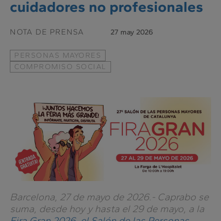
cuidadores no profesionales
NOTA DE PRENSA
27 may 2026
PERSONAS MAYORES
COMPROMISO SOCIAL
Barcelona, 27 de mayo de 2026.-
Caprabo se
suma, desde hoy y hasta el 29 de mayo, a la
Fira Gran 2026, el Salón de las Personas