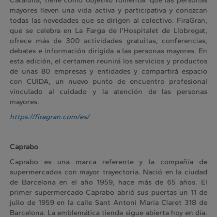
Cataluña, tiene como objetivo fomentar que las personas
mayores lleven una vida activa y participativa y conozcan
todas las novedades que se dirigen al colectivo. FiraGran,
que se celebra en La Farga de l’Hospitalet de Llobregat,
ofrece más de 300 actividades gratuitas, conferencias,
debates e información dirigida a las personas mayores. En
esta edición, el certamen reunirá los servicios y productos
de unas 80 empresas y entidades y compartirá espacio
con CUIDA, un nuevo punto de encuentro profesional
vinculado al cuidado y la atención de las personas
mayores.
https://firagran.com/es/
Caprabo
Caprabo es una marca referente y la compañía de
supermercados con mayor trayectoria. Nació en la ciudad
de Barcelona en el año 1959, hace más de 65 años. El
primer supermercado Caprabo abrió sus puertas un 11 de
julio de 1959 en la calle Sant Antoni Maria Claret 318 de
Barcelona. La emblemática tienda sigue abierta hoy en día.