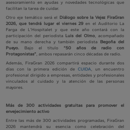
asesoramiento en ayudas y novedades tecnológicas que
facilitan la tarea de cuidar.
Otro eje temático será el
Diálogo sobre la Vejez FiraGran
2026, que tendrá lugar el viernes 29
en el Auditorio La
Farga de L’Hospitalet y que este año contará con la
participación del periodista
Luis del Olmo
, acompañado
de su mano derecha y también periodista
Begoña del
Pueyo.
Bajo el título
“50 años de radio con
Protagonistas”
, ambos repasarán cinco décadas de radio.
Además, FiraGran 2026 compartirá espacio durante dos
días con la primera edición de
CUIDA
, un encuentro
profesional dirigido a empresas, entidades y profesionales
vinculados al cuidado y la atención de las personas
mayores.
Más de 300 actividades gratuitas para promover el
envejecimiento activo
Entre las más de 300 actividades programadas, FiraGran
2026 mantendrá su esencia como celebración del