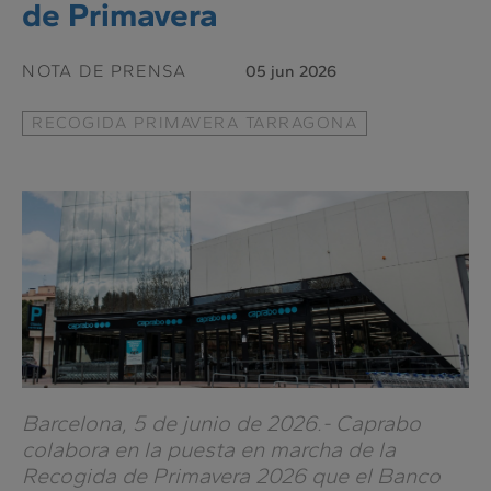
de Primavera
NOTA DE PRENSA
05 jun 2026
RECOGIDA PRIMAVERA TARRAGONA
Barcelona, 5 de junio de 2026.-
Caprabo
colabora en la puesta en marcha de la
Recogida de Primavera 2026 que el Banco