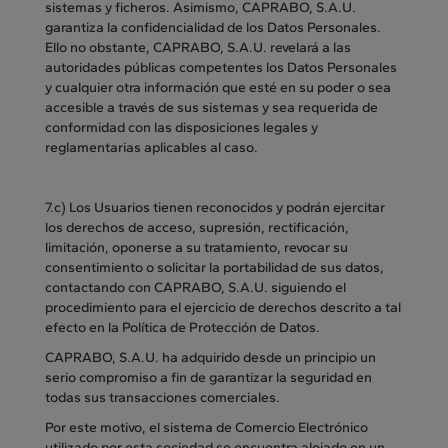
sistemas y ficheros. Asimismo, CAPRABO, S.A.U.
garantiza la confidencialidad de los Datos Personales.
Ello no obstante, CAPRABO, S.A.U. revelará a las
autoridades públicas competentes los Datos Personales
y cualquier otra información que esté en su poder o sea
accesible a través de sus sistemas y sea requerida de
conformidad con las disposiciones legales y
reglamentarias aplicables al caso.
7.c) Los Usuarios tienen reconocidos y podrán ejercitar
los derechos de acceso, supresión, rectificación,
limitación, oponerse a su tratamiento, revocar su
consentimiento o solicitar la portabilidad de sus datos,
contactando con CAPRABO, S.A.U. siguiendo el
procedimiento para el ejercicio de derechos descrito a tal
efecto en la Política de Protección de Datos.
CAPRABO, S.A.U. ha adquirido desde un principio un
serio compromiso a fin de garantizar la seguridad en
todas sus transacciones comerciales.
Por este motivo, el sistema de Comercio Electrónico
utilizado por esta sociedad se encuentra alojado en un