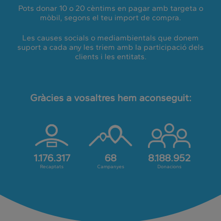
Pots donar 10 o 20 cèntims en pagar amb targeta o
mòbil, segons el teu import de compra.
Les causes socials o mediambientals que donem
suport a cada any les triem amb la participació dels
clients i les entitats.
Gràcies a vosaltres hem aconseguit:
1.176.317
68
8.188.952
Recaptats
Campanyes
Donacions