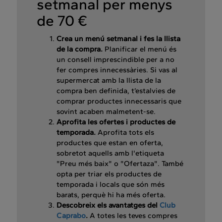
setmanal per menys
de 70 €
Crea un menú setmanal i fes la llista
de la compra.
Planificar el menú és
un consell imprescindible per a no
fer compres innecessàries. Si vas al
supermercat amb la llista de la
compra ben definida, t’estalvies de
comprar productes innecessaris que
sovint acaben malmetent-se.
Aprofita les ofertes i productes de
temporada.
Aprofita tots els
productes que estan en oferta,
sobretot aquells amb l'etiqueta
"Preu més baix" o "Ofertaza". També
opta per triar els productes de
temporada i locals que són més
barats, perquè hi ha més oferta.
Descobreix els avantatges del
Club
Caprabo
.
A totes les teves compres