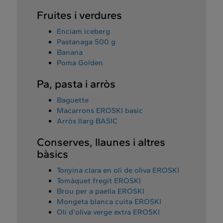
Fruites i verdures
Enciam iceberg
Pastanaga 500 g
Banana
Poma Golden
Pa, pasta i arròs
Baguette
Macarrons EROSKI basic
Arròs llarg BASIC
Conserves, llaunes i altres
bàsics
Tonyina clara en oli de oliva EROSKI
Tomàquet fregit EROSKI
Brou per a paella EROSKI
Mongeta blanca cuita EROSKI
Oli d'oliva verge extra EROSKI