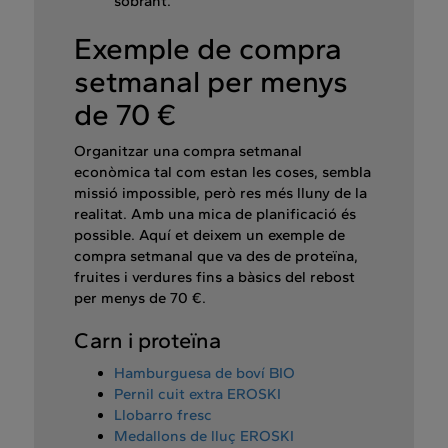
sobrant.
Exemple de compra
setmanal per menys
de 70 €
Organitzar una compra setmanal
econòmica tal com estan les coses, sembla
missió impossible, però res més lluny de la
realitat. Amb una mica de planificació és
possible. Aquí et deixem un exemple de
compra setmanal que va des de proteïna,
fruites i verdures fins a bàsics del rebost
per menys de 70 €.
Carn i proteïna
Hamburguesa de boví BIO
Pernil cuit extra EROSKI
Llobarro fresc
Medallons de lluç EROSKI