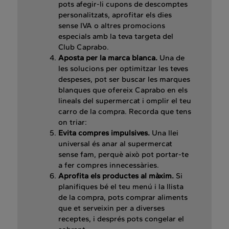
pots afegir-li cupons de descomptes
personalitzats, aprofitar els dies
sense IVA o altres promocions
especials amb la teva targeta del
Club Caprabo.
Aposta per la marca blanca.
Una de
les solucions per optimitzar les teves
despeses, pot ser buscar les marques
blanques que ofereix Caprabo en els
lineals del supermercat i omplir el teu
carro de la compra. Recorda que tens
on triar:
Evita compres impulsives.
Una llei
universal és anar al supermercat
sense fam, perquè això pot portar-te
a fer compres innecessàries.
Aprofita els productes al màxim.
Si
planifiques bé el teu menú i la llista
de la compra, pots comprar aliments
que et serveixin per a diverses
receptes, i després pots congelar el