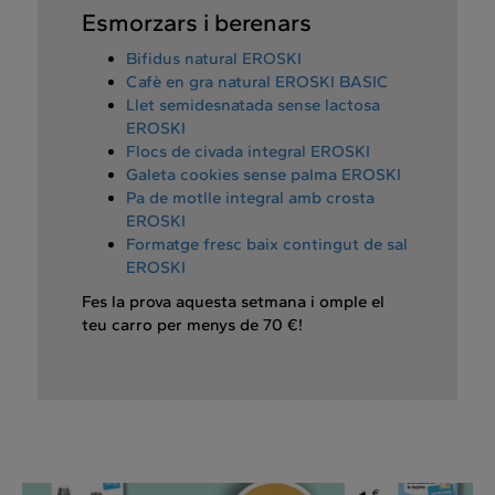
Esmorzars i berenars
Bifidus natural EROSKI
Cafè en gra natural EROSKI BASIC
Llet semidesnatada sense lactosa
EROSKI
Flocs de civada integral EROSKI
Galeta cookies sense palma EROSKI
Pa de motlle integral amb crosta
EROSKI
Formatge fresc baix contingut de sal
EROSKI
Fes la prova aquesta setmana i omple el
teu carro per menys de 70 €!