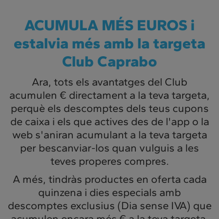
ACUMULA MÉS EUROS i
estalvia més amb la targeta
Club Caprabo
Ara, tots els avantatges del Club
acumulen € directament a la teva targeta,
perquè els descomptes dels teus cupons
de caixa i els que actives des de l'app o la
web s'aniran acumulant a la teva targeta
per bescanviar-los quan vulguis a les
teves properes compres.
A més, tindràs productes en oferta cada
quinzena i dies especials amb
descomptes exclusius (Dia sense IVA) que
acumulen encara més € a la teva targeta.