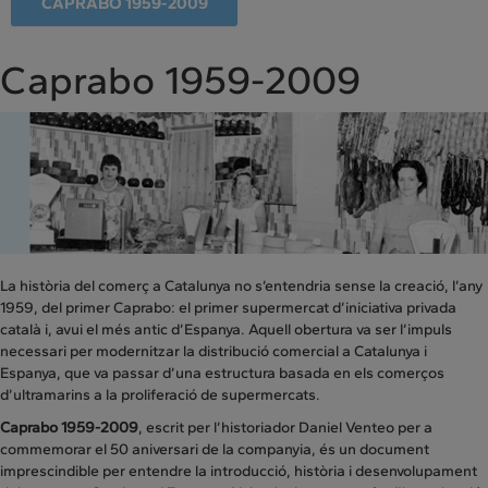
CAPRABO 1959-2009
Caprabo 1959-2009
La història del comerç a Catalunya no s’entendria sense la creació, l’any
1959, del primer Caprabo: el primer supermercat d’iniciativa privada
català i, avui el més antic d’Espanya. Aquell obertura va ser l’impuls
necessari per modernitzar la distribució comercial a Catalunya i
Espanya, que va passar d’una estructura basada en els comerços
d’ultramarins a la proliferació de supermercats.
Caprabo 1959-2009
, escrit per l’historiador Daniel Venteo per a
commemorar el 50 aniversari de la companyia, és un document
imprescindible per entendre la introducció, història i desenvolupament