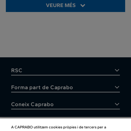
VEURE MÉS
RSC
Forma part de Caprabo
Coneix Caprabo
A CAPRABO utilitzem cookies pròpies i de tercers per a