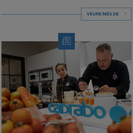
VEURE MÉS DE
Note
de
Premsa