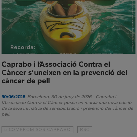
Caprabo i l’Associació Contra el
Càncer s’uneixen en la prevenció del
càncer de pell
Barcelona, 30 de juny de 2026.- Caprabo i
30/06/2026
l’Associació Contra el Càncer posen en marxa una nova edició
de la seva iniciativa de sensibilització i prevenció del càncer de
pell.
5 COMPROMISOS CAPRABO
RSC