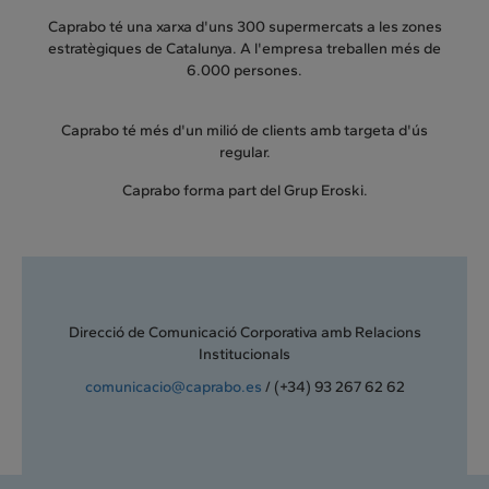
Caprabo té una xarxa d'uns 300 supermercats a les zones
estratègiques de Catalunya. A l'empresa treballen més de
6.000 persones.
Caprabo té més d'un milió de clients amb targeta d'ús
regular.
Caprabo forma part del Grup Eroski.
Direcció de Comunicació Corporativa amb Relacions
Institucionals
comunicacio@caprabo.es
/ (+34) 93 267 62 62