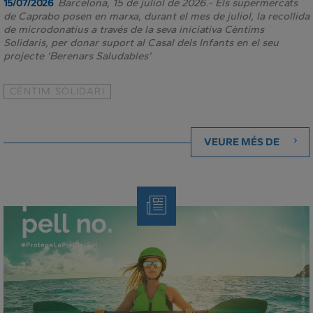
Barcelona, 15 de juliol de 2026.- Els supermercats
15/07/2026
de Caprabo posen en marxa, durant el mes de juliol, la recollida
de microdonatius a través de la seva iniciativa Cèntims
Solidaris, per donar suport al Casal dels Infants en el seu
projecte ‘Berenars Saludables’
CÈNTIM SOLIDARI
VEURE MÉS DE
Note
de
Premsa