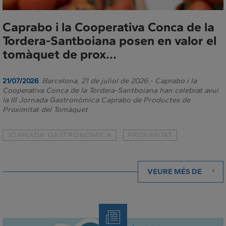
Caprabo i la Cooperativa Conca de la
Tordera-Santboiana posen en valor el
tomàquet de prox...
Barcelona, 21 de juliol de 2026.- Caprabo i la
21/07/2026
Cooperativa Conca de la Tordera-Santboiana han celebrat avui
la III Jornada Gastronòmica Caprabo de Productes de
Proximitat del Tomàquet
JORNADA GASTRONÒMICA
PROXIMITAT
VEURE MÉS DE
Note