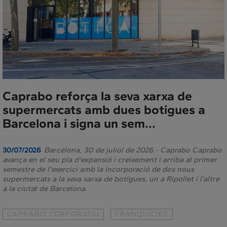
Caprabo reforça la seva xarxa de
supermercats amb dues botigues a
Barcelona i signa un sem...
Barcelona, 30 de juliol de 2026.- Caprabo Caprabo
30/07/2026
avança en el seu pla d'expansió i creixement i arriba al primer
semestre de l'exercici amb la incorporació de dos nous
supermercats a la seva xarxa de botigues, un a Ripollet i l’altre
a la ciutat de Barcelona.
CAPRABO CORPORATIU
FRANQUÍCIES