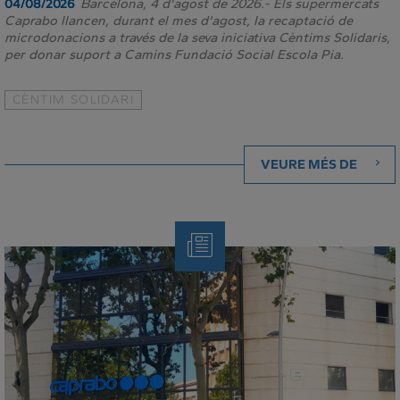
Barcelona, 4 d'agost de 2026.- Els supermercats
04/08/2026
Caprabo llancen, durant el mes d'agost, la recaptació de
microdonacions a través de la seva iniciativa Cèntims Solidaris,
per donar suport a Camins Fundació Social Escola Pia.
CÈNTIM SOLIDARI
VEURE MÉS DE
Note
de
Premsa