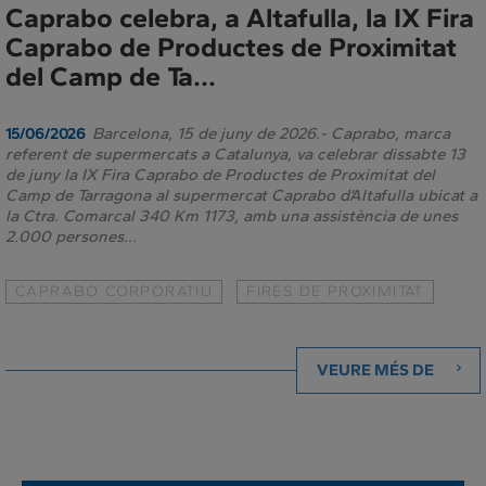
Caprabo celebra, a Altafulla, la IX Fira
Caprabo de Productes de Proximitat
del Camp de Ta...
Barcelona, 15 de juny de 2026.- Caprabo, marca
15/06/2026
referent de supermercats a Catalunya, va celebrar dissabte 13
de juny la IX Fira Caprabo de Productes de Proximitat del
Camp de Tarragona al supermercat Caprabo d’Altafulla ubicat a
la Ctra. Comarcal 340 Km 1173, amb una assistència de unes
2.000 persones...
CAPRABO CORPORATIU
FIRES DE PROXIMITAT
VEURE MÉS DE