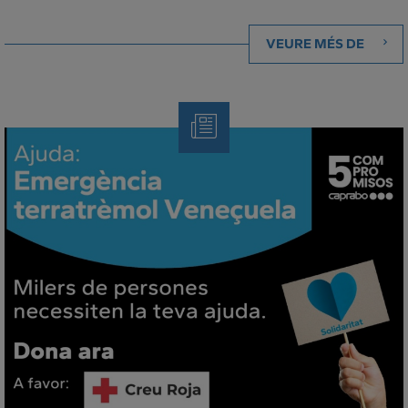
VEURE MÉS DE
Note
de
Premsa