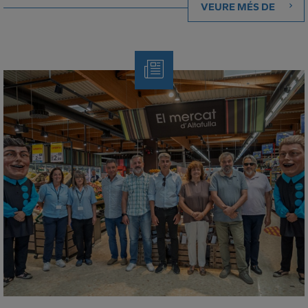
VEURE MÉS DE
Note
de
Premsa