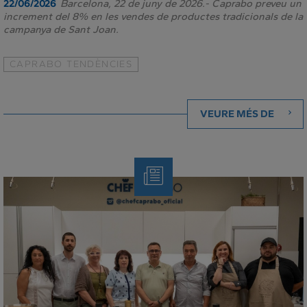
Barcelona, 22 de juny de 2026.- Caprabo preveu un
22/06/2026
increment del 8% en les vendes de productes tradicionals de la
campanya de Sant Joan.
CAPRABO TENDÈNCIES
VEURE MÉS DE
Note
de
Premsa