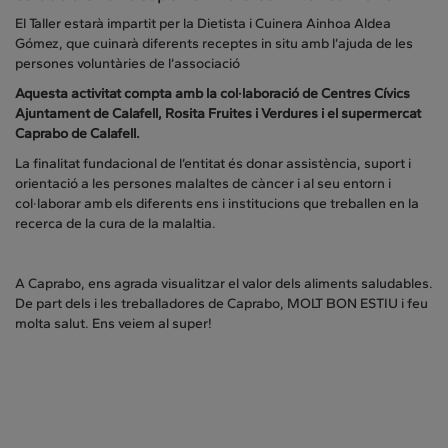
El Taller estarà impartit per la Dietista i Cuinera Ainhoa Aldea
Gómez, que cuinarà diferents receptes in situ amb l’ajuda de les
persones voluntàries de l’associació
Aquesta activitat compta amb la col·laboració de Centres Cívics
Ajuntament de Calafell, Rosita Fruites i Verdures i el supermercat
Caprabo de Calafell.
La finalitat fundacional de l’entitat és donar assistència, suport i
orientació a les persones malaltes de càncer i al seu entorn i
col·laborar amb els diferents ens i institucions que treballen en la
recerca de la cura de la malaltia.
A Caprabo, ens agrada visualitzar el valor dels aliments saludables.
De part dels i les treballadores de Caprabo, MOLT BON ESTIU i feu
molta salut. Ens veiem al super!