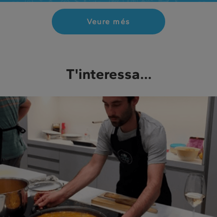
Veure més
T'interessa...