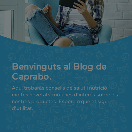
Benvinguts al Blog de
Caprabo.
Aquí trobaràs consells de salut i nutrició,
moltes novetats i notícies d’interés sobre els
nostres productes. Esperem que et sigui
d’utilitat.