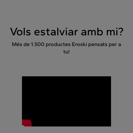
Vols estalviar amb mi?
Més de 1.500 productes Eroski pensats per a
tu!