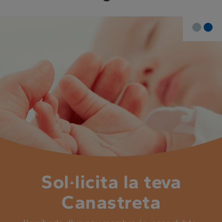
Sol·licita la teva
Canastreta