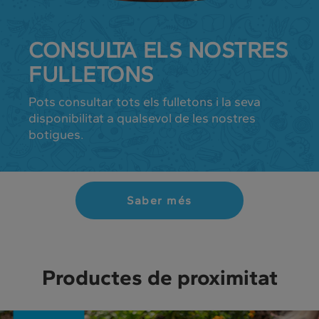
CONSULTA ELS NOSTRES
FULLETONS
Pots consultar tots els fulletons i la seva
disponibilitat a qualsevol de les nostres
botigues.
Saber més
Productes de proximitat