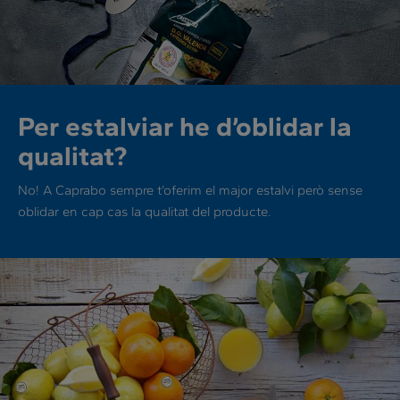
Per estalviar he d’oblidar la
qualitat?
No! A Caprabo sempre t’oferim el major estalvi però sense
oblidar en cap cas la qualitat del producte.