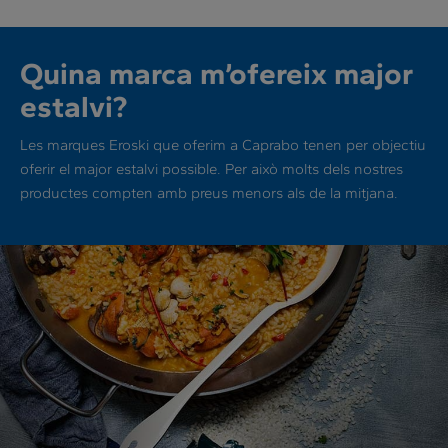
Quina marca m’ofereix major
estalvi?
Les marques Eroski que oferim a Caprabo tenen per objectiu
oferir el major estalvi possible. Per això molts dels nostres
productes compten amb preus menors als de la mitjana.