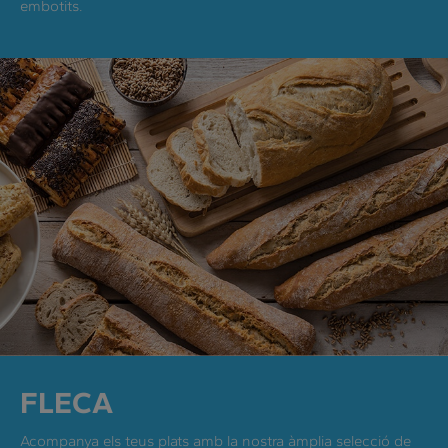
embotits.
FLECA
Acompanya els teus plats amb la nostra àmplia selecció de