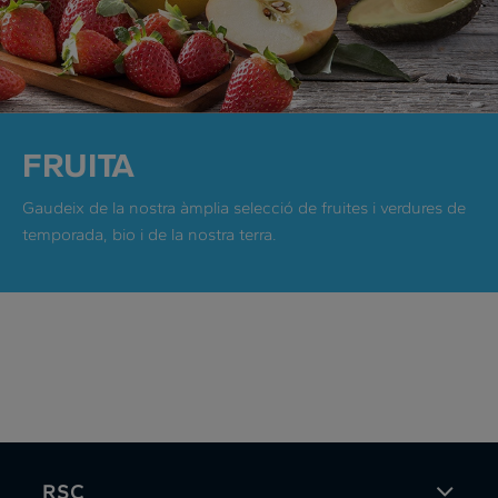
FRUITA
Gaudeix de la nostra àmplia selecció de fruites i verdures de
temporada, bio i de la nostra terra.
RSC