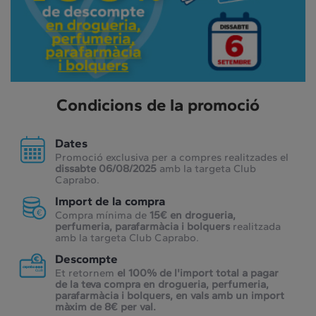
Condicions de la promoció
Dates
Promoció exclusiva per a compres realitzades el
dissabte 06/08/2025
amb la targeta Club
Caprabo.
Import de la compra
Compra mínima de
15€ en drogueria,
perfumeria, parafarmàcia i bolquers
realitzada
amb la targeta Club Caprabo.
Descompte
Et retornem
el 100% de l'import total a pagar
de la teva compra en drogueria, perfumeria,
parafarmàcia i bolquers, en vals amb un import
màxim de 8€ per val.