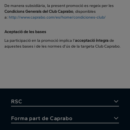
De manera subsidiària, la present promoció es regeix per les
Condicions Generals del Club Caprabo
, disponibles
a:
http://www.caprabo.com/es/home/condiciones-club/
Aceptació de les bases
La participació en la promoció implica l’
acceptació íntegra
de
aquestes bases i de les normes d’ús de la targeta Club Caprabo.
RSC
Forma part de Caprabo