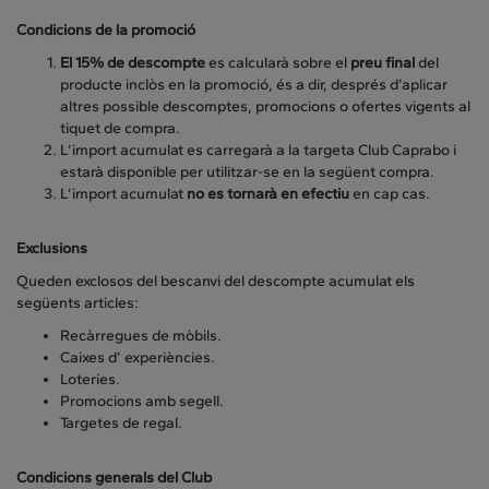
Condicions de la promoció
El 15% de descompte
es calcularà sobre el
preu final
del
producte inclòs en la promoció, és a dir, després d’aplicar
altres possible descomptes, promocions o ofertes vigents al
tiquet de compra.
L’import acumulat es carregarà a la targeta Club Caprabo i
estarà disponible per utilitzar-se en la següent compra.
L’import acumulat
no es tornarà en efectiu
en cap cas.
Exclusions
Queden exclosos del bescanvi del descompte acumulat els
següents articles:
Recàrregues de mòbils.
Caixes d’ experiències.
Loteries.
Promocions amb segell.
Targetes de regal.
Condicions generals del Club