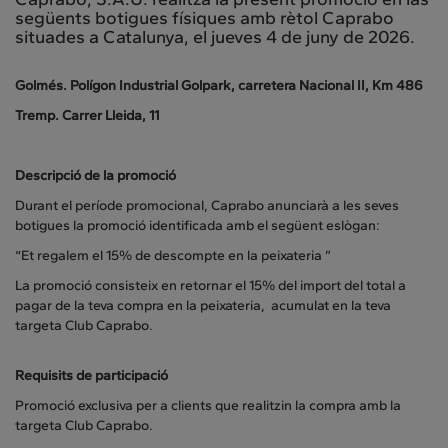
següents botigues físiques amb rètol Caprabo
situades a Catalunya, el jueves 4 de juny de 2026.
Golmés. Polígon Industrial Golpark, carretera Nacional II, Km 486
Tremp. Carrer Lleida, 11
Descripció de la promoció
Durant el període promocional, Caprabo anunciarà a les seves
botigues la promoció identificada amb el següent eslògan:
“Et regalem el 15% de descompte en la peixateria ”
La promoció consisteix en retornar el 15% del import del total a
pagar de la teva compra en la peixateria, acumulat en la teva
targeta Club Caprabo.
Requisits de participació
Promoció exclusiva per a clients que realitzin la compra amb la
targeta Club Caprabo.