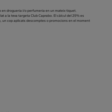
o en drogueria i/o perfumeria en un mateix tiquet.
at a la teva targeta Club Caprabo. El càlcul del 25% es
ció, un cop aplicats descomptes o promocions en el moment