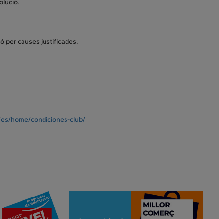
olució.
ó per causes justificades.
es/home/condiciones-club/