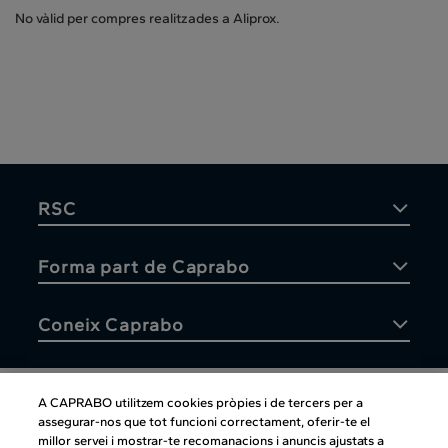
No vàlid per compres realitzades a Aliprox.
RSC
Forma part de Caprabo
Coneix Caprabo
A CAPRABO utilitzem cookies pròpies i de tercers per a
assegurar-nos que tot funcioni correctament, oferir-te el
Atenció al client
millor servei i mostrar-te recomanacions i anuncis ajustats a