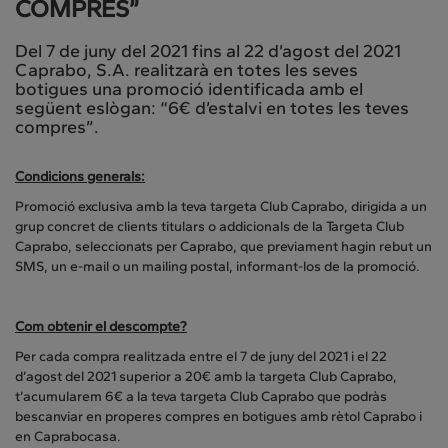
COMPRES”
Del 7 de juny del 2021 fins al 22 d’agost del 2021
Caprabo, S.A. realitzarà en totes les seves
botigues una promoció identificada amb el
següent eslògan: “6€ d’estalvi en totes les teves
compres”.
Condicions generals:
Promoció exclusiva amb la teva targeta Club Caprabo, dirigida a un
grup concret de clients titulars o addicionals de la Targeta Club
Caprabo, seleccionats per Caprabo, que previament hagin rebut un
SMS, un e-mail o un mailing postal, informant-los de la promoció.
Com obtenir el descompte?
Per cada compra realitzada entre el 7 de juny del 2021 i el 22
d’agost del 2021 superior a 20€ amb la targeta Club Caprabo,
t’acumularem 6€ a la teva targeta Club Caprabo que podràs
bescanviar en properes compres en botigues amb rètol Caprabo i
en Caprabocasa.