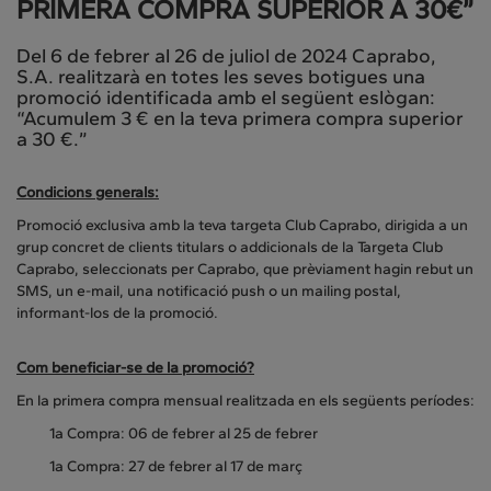
PRIMERA COMPRA SUPERIOR A 30€”
Del 6 de febrer al 26 de juliol de 2024 Caprabo,
S.A. realitzarà en totes les seves botigues una
promoció identificada amb el següent eslògan:
“Acumulem 3 € en la teva primera compra superior
a 30 €.”
Condicions generals:
Promoció exclusiva amb la teva targeta Club Caprabo, dirigida a un
grup concret de clients titulars o addicionals de la Targeta Club
Caprabo, seleccionats per Caprabo, que prèviament hagin rebut un
SMS, un e-mail, una notificació push o un mailing postal,
informant-los de la promoció.
Com beneficiar-se de la promoció?
En la primera compra mensual realitzada en els següents períodes:
1a Compra: 06 de febrer al 25 de febrer
1a Compra: 27 de febrer al 17 de març