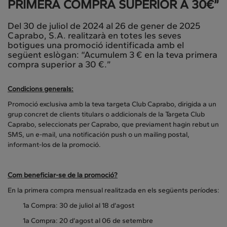
PRIMERA COMPRA SUPERIOR A 30€”
Del 30 de juliol de 2024 al 26 de gener de 2025
Caprabo, S.A. realitzarà en totes les seves
botigues una promoció identificada amb el
següent eslògan: “Acumulem 3 € en la teva primera
compra superior a 30 €.”
Condicions generals:
Promoció exclusiva amb la teva targeta Club Caprabo, dirigida a un
grup concret de clients titulars o addicionals de la Targeta Club
Caprabo, seleccionats per Caprabo, que previament hagin rebut un
SMS, un e-mail, una notificación push o un mailing postal,
informant-los de la promoció.
Com beneficiar-se de la promoció?
En la primera compra mensual realitzada en els següents períodes:
1a Compra: 30 de juliol al 18 d’agost
1a Compra: 20 d’agost al 06 de setembre