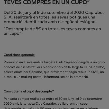
TEVES COMPRES EN UN CUPÓ”
Del 30 de juny al 9 de setembre del 2020 Caprabo,
S. A. realitzarà en totes les seves botigues una
promoció identificada amb el següent eslògan:
“Descompte de 5€ en totes les teves compres en
un cupó”.
Condicions generals:
Promoció exclusiva amb la targeta Club Caprabo, dirigida a un grup
concret de clients titulars o addicionals de la Targeta Club Caprabo,
seleccionats per Caprabo, que prèviament hagin rebut un SMS, un
e-mail o un mailing postal, informant-los de la promoció.
Com obtenir el cupó descompte?
Per cada compra realitzada entre el 30 de juny i el 9 de setembre
2020 amb la targeta Club Caprabo, et lliurarem un cupó
descompte per valor de 5€ que podràs bescanviar en pròximes