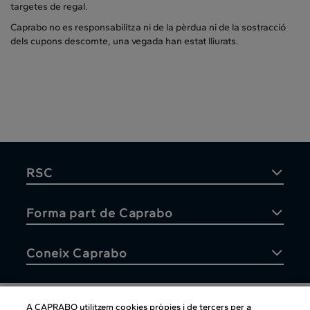
targetes de regal.
Caprabo no es responsabilitza ni de la pèrdua ni de la sostracció
dels cupons descomte, una vegada han estat lliurats.
RSC
Forma part de Caprabo
Coneix Caprabo
A CAPRABO utilitzem cookies pròpies i de tercers per a