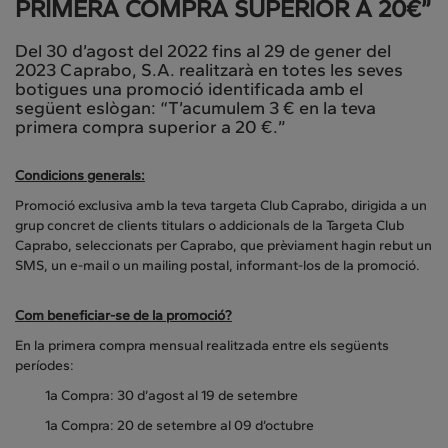
PRIMERA COMPRA SUPERIOR A 20€”
Del 30 d’agost del 2022 fins al 29 de gener del
2023 Caprabo, S.A. realitzarà en totes les seves
botigues una promoció identificada amb el
següent eslògan: “T’acumulem 3 € en la teva
primera compra superior a 20 €.”
Condicions generals:
Promoció exclusiva amb la teva targeta Club Caprabo, dirigida a un
grup concret de clients titulars o addicionals de la Targeta Club
Caprabo, seleccionats per Caprabo, que prèviament hagin rebut un
SMS, un e-mail o un mailing postal, informant-los de la promoció.
Com beneficiar-se de la promoció?
En la primera compra mensual realitzada entre els següents
períodes:
1a Compra: 30 d’agost al 19 de setembre
1a Compra: 20 de setembre al 09 d’octubre