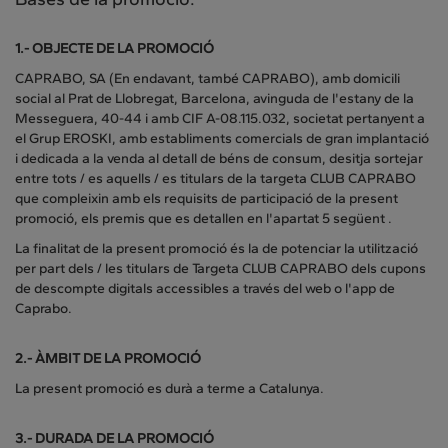
1.- OBJECTE DE LA PROMOCIÓ
CAPRABO, SA (En endavant, també CAPRABO), amb domicili
social al Prat de Llobregat, Barcelona, ​​avinguda de l'estany de la
Messeguera, 40-44 i amb CIF A-08.115.032, societat pertanyent a
el Grup EROSKI, amb establiments comercials de gran implantació
i dedicada a la venda al detall de béns de consum, desitja sortejar
entre tots / es aquells / es titulars de la targeta CLUB CAPRABO
que compleixin amb els requisits de participació de la present
promoció, els premis que es detallen en l'apartat 5 següent .
La finalitat de la present promoció és la de potenciar la utilització
per part dels / les titulars de Targeta CLUB CAPRABO dels cupons
de descompte digitals accessibles a través del web o l'app de
Caprabo.
2.- ÀMBIT DE LA PROMOCIÓ
La present promoció es durà a terme a Catalunya.
3.- DURADA DE LA PROMOCIÓ