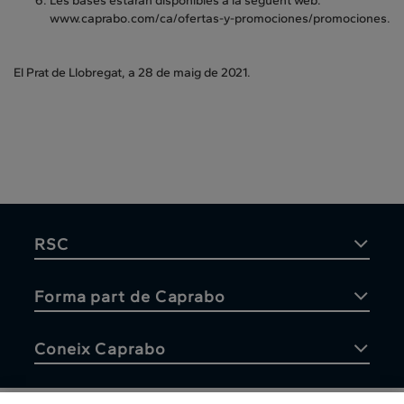
Les bases estaran disponibles a la següent web:
www.caprabo.com/ca/ofertas-y-promociones/promociones.
El Prat de Llobregat, a 28 de maig de 2021.
RSC
Forma part de Caprabo
Coneix Caprabo