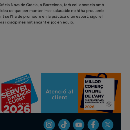
 Gràcia Nova de Gràcia, a Barcelona, farà col·laboració amb
a idea de que per mantenir-se saludable no hi ha prou amb
ent se l’ha de promoure en la pràctica d’un esport, sigui el
s i disciplines mitjançant el joc en equip.
Atenció al
client