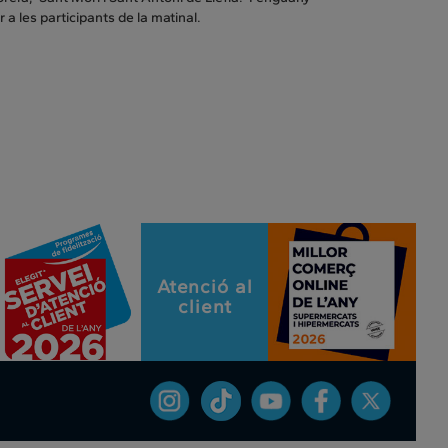
a les participants de la matinal.
Atenció al
client