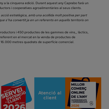
ny a la cinquena edició. Durant aquest any Caprabo farà un
ductors i cooperatives agroalimentàries al seus clients.
 acció estratègica, amb una acollida molt positiva per part
que s’ha convertit ja en un referents en aquells territoris on
roductors i 450 productes de les gammes de vins,, làctics,
n referent en el mercat en la venda de productes de
16.000 metres quadrats de superfície comercial.
Atenció al
client