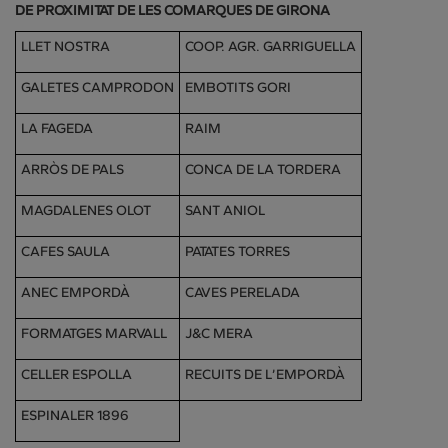
DE PROXIMITAT DE LES COMARQUES DE GIRONA
LLET NOSTRA
COOP. AGR. GARRIGUELLA
GALETES CAMPRODON
EMBOTITS GORI
LA FAGEDA
RAIM
ARRÒS DE PALS
CONCA DE LA TORDERA
MAGDALENES OLOT
SANT ANIOL
CAFES SAULA
PATATES TORRES
ANEC EMPORDÀ
CAVES PERELADA
FORMATGES MARVALL
J&C MERA
CELLER ESPOLLA
RECUITS DE L’EMPORDÀ
ESPINALER 1896