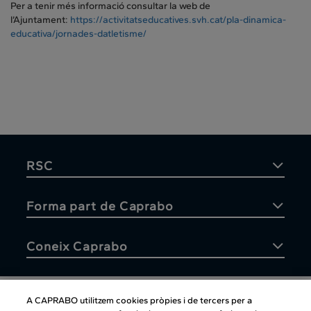
Per a tenir més informació consultar la web de
l’Ajuntament:
https://activitatseducatives.svh.cat/pla-dinamica-
educativa/jornades-datletisme/
RSC
Forma part de Caprabo
Coneix Caprabo
A CAPRABO utilitzem cookies pròpies i de tercers per a