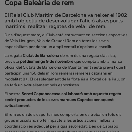
Copa Baleària de rem
El Reial Club Marítim de Barcelona va néixer el 1902
amb l’objectiu de desenvolupar l’afició als esports
marítims, realitzar regates de vela i de rem.
Dins d’aquest marc, el Club està estructurat en seccions esportives
de Vela Lleugera, Vela de Creuer i Rem en totes les seves
especialitats per donar un ampli ventall d’opcions a escollir.
La regata
Ciutat de Barcelona
de rem és una regata clàssica,
prevista
pel diumenge 9 de novembre
que compta amb la marca
oficial del Ciutats de Barcelona de l’Ajuntament i està previst que hi
participin uns 150 dels millors remers i remeres catalans en
modalitat 8+. El desplegament de la flota és al Portal de la Pau, on
es farà un avituallament pels esportistes.
El nostre
Servei Capraboacasa col.laborarà amb aquesta regata
cedint productes de les seves marques Caprabo per aquest
avituallament.
El rem és un dels esports més complerts on es treballen tots els
grups musculars, no té impacte a les articulacions, millora la
coordinació i és adequat per a qualsevol edat. Des de Caprabo