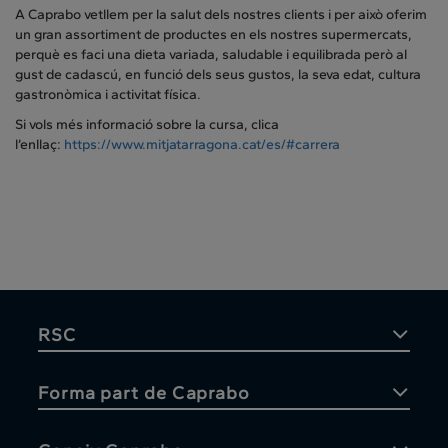
A Caprabo vetllem per la salut dels nostres clients i per això oferim
un gran assortiment de productes en els nostres supermercats,
perquè es faci una dieta variada, saludable i equilibrada però al
gust de cadascú, en funció dels seus gustos, la seva edat, cultura
gastronòmica i activitat física.
Si vols més informació sobre la cursa, clica
l’enllaç:
https://www.mitjatarragona.cat/es/#carrera
RSC
Forma part de Caprabo