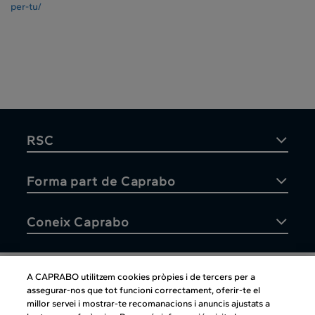
per-tu/
RSC
Forma part de Caprabo
Coneix Caprabo
A CAPRABO utilitzem cookies pròpies i de tercers per a
assegurar-nos que tot funcioni correctament, oferir-te el
Atenció al client
millor servei i mostrar-te recomanacions i anuncis ajustats a