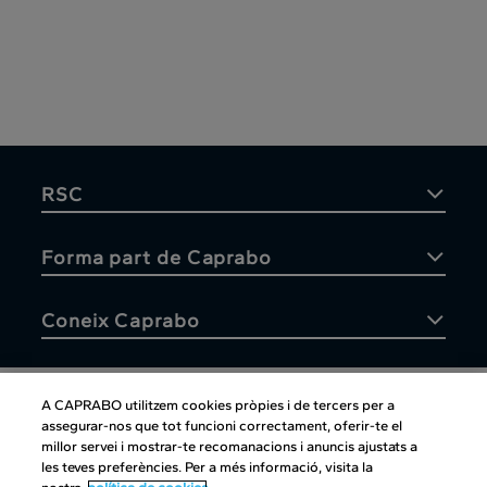
RSC
Forma part de Caprabo
Coneix Caprabo
A CAPRABO utilitzem cookies pròpies i de tercers per a
assegurar-nos que tot funcioni correctament, oferir-te el
Atenció al client
millor servei i mostrar-te recomanacions i anuncis ajustats a
les teves preferències. Per a més informació, visita la