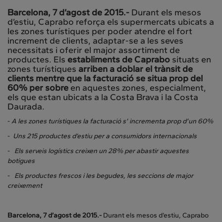
Barcelona, 7 d’agost de 2015.-
Durant els mesos
d’estiu, Caprabo reforça els supermercats ubicats a
les zones turístiques per poder atendre el fort
increment de clients, adaptar-se a les seves
necessitats i oferir el major assortiment de
productes. Els
establiments de Caprabo
situats en
zones turístiques
arriben a doblar el trànsit de
clients mentre que la facturació se situa prop del
60% per sobre
en aquestes zones, especialment,
els que estan ubicats a la Costa Brava i la Costa
Daurada.
-
A les zones turístiques la facturació s’ incrementa prop d’un 60%
-
Uns 215 productes d’estiu per a consumidors internacionals
-
Els serveis logístics creixen un 28% per abastir aquestes
botigues
-
Els productes frescos i les begudes, les seccions de major
creixement
Barcelona, 7 d’agost de 2015.-
Durant els mesos d’estiu, Caprabo