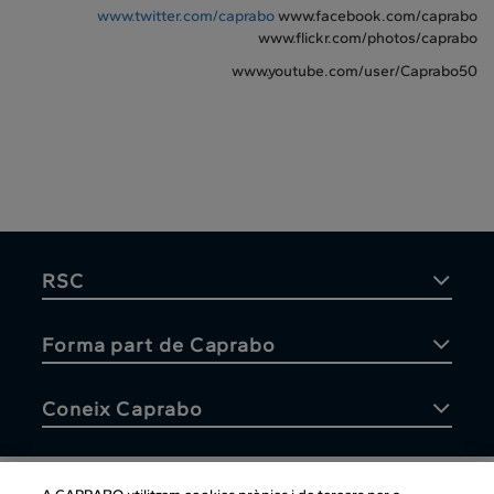
www.twitter.com/caprabo
www.facebook.com/caprabo
www.flickr.com/photos/caprabo
www.youtube.com/user/Caprabo50
RSC
Forma part de Caprabo
Coneix Caprabo