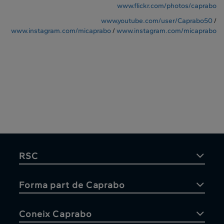
www.flickr.com/photos/caprabo
www.youtube.com/user/Caprabo50
/
www.instagram.com/micaprabo
/
www.instagram.com/micaprabo
RSC
Forma part de Caprabo
Coneix Caprabo