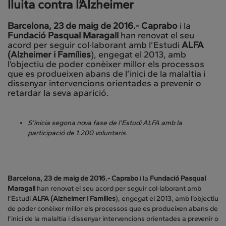
lluita contra l’Alzheimer
Barcelona, 23 de maig de 2016.-
Caprabo
i la
Fundació Pasqual Maragall
han renovat el seu
acord per seguir col·laborant amb l’Estudi
ALFA
(Alzheimer i Famílies
), engegat el 2013, amb
l’objectiu de poder conèixer millor els processos
que es produeixen abans de l’inici de la malaltia i
dissenyar intervencions orientades a prevenir o
retardar la seva aparició.
S’inicia segona nova fase de l’Estudi ALFA amb la
participació de 1.200 voluntaris.
Barcelona, 23 de maig de 2016.-
Caprabo
i la
Fundació Pasqual
Maragall
han renovat el seu acord per seguir col·laborant amb
l’Estudi
ALFA (Alzheimer i Famílies
), engegat el 2013, amb l’objectiu
de poder conèixer millor els processos que es produeixen abans de
l’inici de la malaltia i dissenyar intervencions orientades a prevenir o