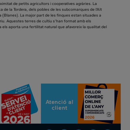
mitat de petits agricultors i cooperatives agràries. La
 de la Tordera, dels pobles de les subcomarques de l’Alt
a (Blanes). La major part de les finques estan situades a
l riu. Aquestes terres de cultiu s'han format amb els
els aporta una fertilitat natural que afavoreix la qualitat del
Atenció al
client