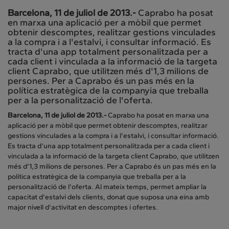
Barcelona, 11 de juliol de 2013.-
Caprabo ha posat
en marxa una aplicació per a mòbil que permet
obtenir descomptes, realitzar gestions vinculades
a la compra i a l'estalvi, i consultar informació. Es
tracta d'una app totalment personalitzada per a
cada client i vinculada a la informació de la targeta
client Caprabo, que utilitzen més d'1,3 milions de
persones. Per a Caprabo és un pas més en la
política estratègica de la companyia que treballa
per a la personalització de l'oferta.
Barcelona, 11 de juliol de 2013.-
Caprabo ha posat en marxa una
aplicació per a mòbil que permet obtenir descomptes, realitzar
gestions vinculades a la compra i a l'estalvi, i consultar informació.
Es tracta d'una app totalment personalitzada per a cada client i
vinculada a la informació de la targeta client Caprabo, que utilitzen
més d'1,3 milions de persones. Per a Caprabo és un pas més en la
política estratègica de la companyia que treballa per a la
personalització de l'oferta. Al mateix temps, permet ampliar la
capacitat d'estalvi dels clients, donat que suposa una eina amb
major nivell d'activitat en descomptes i ofertes.