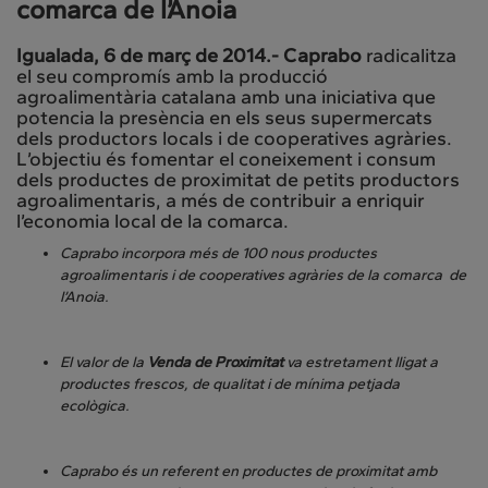
comarca de l’Anoia
Igualada, 6 de març de 2014.- Caprabo
radicalitza
el seu compromís amb la producció
agroalimentària catalana amb una iniciativa que
potencia la presència en els seus supermercats
dels productors locals i de cooperatives agràries.
L’objectiu és fomentar el coneixement i consum
dels productes de proximitat de petits productors
agroalimentaris, a més de contribuir a enriquir
l’economia local de la comarca.
Caprabo incorpora més de 100 nous productes
agroalimentaris i de cooperatives agràries de la comarca de
l’Anoia.
El valor de la
Venda de Proximitat
va estretament lligat a
productes frescos, de qualitat i de mínima petjada
ecològica.
Caprabo és un referent en productes de proximitat amb