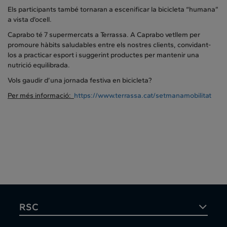
Els participants també tornaran a escenificar la bicicleta “humana”
a vista d’ocell.
Caprabo té 7 supermercats a Terrassa. A Caprabo vetllem per
promoure hàbits saludables entre els nostres clients, convidant-
los a practicar esport i suggerint productes per mantenir una
nutrició equilibrada.
Vols gaudir d’una jornada festiva en bicicleta?
Per més informació:
https
://www.terrassa.cat/setmanamobilitat
RSC