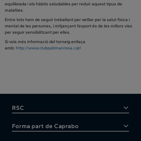
equilibrada i els hàbits saludables per reduir aquest tipus de
malalties.
Entre tots hem de seguir treballant per vetllar per la salut física i
mental de les persones, i mitjançant l’esport és de les millors vies
per seguir sensibilitzant per elles.
Si vols més informació del torneig enllaça
amb:
http://www.clubpatimanresa.cat/
RSC
Forma part de Caprabo