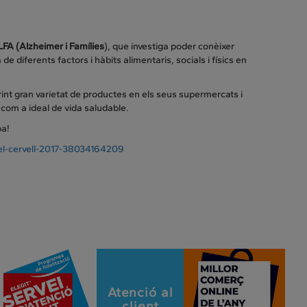
FA (Alzheimer i Famílies
), que investiga poder conèixer
 de diferents factors i hàbits alimentaris, socials i físics en
int gran varietat de productes en els seus supermercats i
a com a ideal de vida saludable.
pa!
-el-cervell-2017-38034164209
Atenció al
client