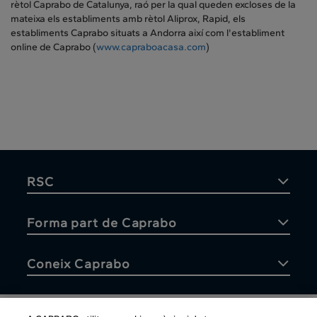
rètol Caprabo de Catalunya, raó per la qual queden excloses de la
mateixa els establiments amb rètol Aliprox, Rapid, els
establiments Caprabo situats a Andorra així com l'establiment
online de Caprabo (
www.capraboacasa.com
)
RSC
Forma part de Caprabo
Coneix Caprabo