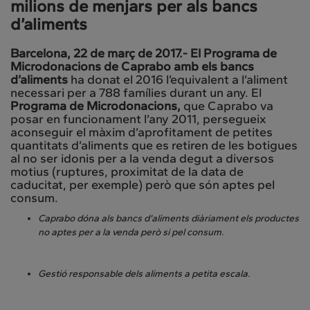
milions de menjars per als bancs
d’aliments
Barcelona, 22 de març de 2017.- El Programa de
Microdonacions de Caprabo amb els bancs
d’aliments
ha donat el 2016 l’equivalent a l’aliment
necessari per a 788 famílies durant un any. El
Programa de Microdonacions,
que Caprabo va
posar en funcionament l’any 2011, persegueix
aconseguir el màxim d’aprofitament de petites
quantitats d’aliments que es retiren de les botigues
al no ser idonis per a la venda degut a diversos
motius (ruptures, proximitat de la data de
caducitat, per exemple) però que són aptes pel
consum.
Caprabo dóna als bancs d’aliments diàriament els productes
no aptes per a la venda però si pel consum.
Gestió responsable dels aliments a petita escala.