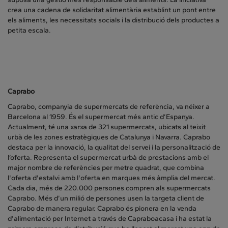
crea una cadena de solidaritat alimentària establint un pont entre
els aliments, les necessitats socials i la distribució dels productes a
petita escala.
Caprabo
Caprabo, companyia de supermercats de referència, va néixer a
Barcelona al 1959. És el supermercat més antic d’Espanya.
Actualment, té una xarxa de 321 supermercats, ubicats al teixit
urbà de les zones estratègiques de Catalunya i Navarra. Caprabo
destaca per la innovació, la qualitat del servei i la personalització de
l’oferta. Representa el supermercat urbà de prestacions amb el
major nombre de referències per metre quadrat, que combina
l'oferta d'estalvi amb l'oferta en marques més àmplia del mercat.
Cada dia, més de 220.000 persones compren als supermercats
Caprabo. Més d’un milió de persones usen la targeta client de
Caprabo de manera regular. Caprabo és pionera en la venda
d'alimentació per Internet a través de Capraboacasa i ha estat la