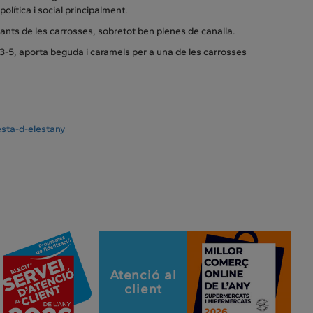
olítica i social principalment.
ipants de les carrosses, sobretot ben plenes de canalla.
3-5, aporta beguda i caramels per a una de les carrosses
sta-d-elestany
Atenció al
client