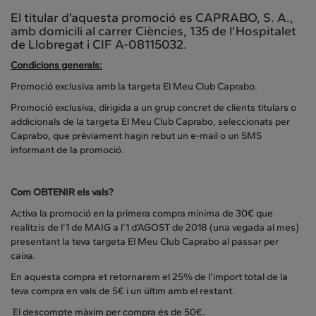
El titular d’aquesta promoció es CAPRABO, S. A.,
amb domicili al carrer Ciències, 135 de l’Hospitalet
de Llobregat i CIF A-08115032.
Condicions generals:
Promoció exclusiva amb la targeta El Meu Club Caprabo.
Promoció exclusiva, dirigida a un grup concret de clients titulars o
addicionals de la targeta El Meu Club Caprabo, seleccionats per
Caprabo, que prèviament hagin rebut un e-mail o un SMS
informant de la promoció.
Com OBTENIR els vals?
Activa la promoció en la primera compra mínima de 30€ que
realitzis de l’1 de MAIG a l’1 d’AGOST de 2018 (una vegada al mes)
presentant la teva targeta El Meu Club Caprabo al passar per
caixa.
En aquesta compra et retornarem el 25% de l’import total de la
teva compra en vals de 5€ i un últim amb el restant.
El descompte màxim per compra és de 50€.