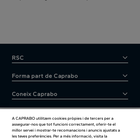
RSC
Forma part de Caprabo
Coneix Caprabo
A CAPRABO utilitzem cookies pròpies i de tercers per a
assegurar-nos que tot funcioni correctament, oferir-te el
Atenció al client
millor servei i mostrar-te recomanacions i anuncis ajustats a
les teves preferències. Per a més informació, visita la