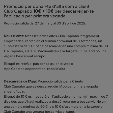
Promoció per donar-te d'alta com a client
Club Caprabo
10€ + 10€
per descarregar-te
l'aplicació per primera vegada.
Promoció vàlida del 27 de març al 30 d’abril de 2025.
Nous clients:
totes les noves altes Club Caprabo íntegrament
emplenades, rebran en el termini aproximat de 3 setmanes, un
cupó estalvi de 10 € per a bescanviar en una compra mínima de 30
€ a Caprabo, els 10 € s'acumularan a la targeta Club Caprabo una
vegada bescanviat el cupó.
El cupó es rebrà al pas per caixa, en el web o
App Caprabo depenent del canal d'alta.
Descàrrega de l'App:
Promoció vàlida per a Clients
Club Caprabo que es descarreguin l'App per primera vegada i
s'identifiquin.
El cupó de 10 € es mostrarà en l'aplicació en un termini màxim de 7
dies des que s'hagi realitzat la descàrrega per a bescanviar-lo en
una compra mínima de 50 €, els 10 € s'acumularan a la targeta
Club Caprabo una vegada bescanviat el cupó.