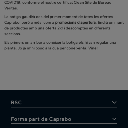
COVID19, conforme el nostre certificat Clean Site de Bureau
Veritas.
La botiga gaudirà des del primer moment de totes les ofertes
Caprabo, però a més, com a
promocions d’apertura
, tindrà un munt
de productes amb una oferta 2x1 i descomptes en diferents
seccions.
Els primers en arribar a conèixer la botiga els hi van regalar una
planta. Jo ja m’hi poso a la cua per conèixer-la. Vine!
RSC
Forma part de Caprabo