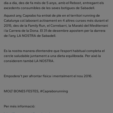
dia a dia, des de fa més de 5 anys, amb el Rebost, entregant els
excedents consumibles de les seves botigues de Sabadell.
Aquest any, Caprabo ha entrat de ple en el territori running de
Catalunya col.laborant activament en 4 altres curses més durant el
2015, des de la Family Run, el Correbarri, la Marató del Mediterrani
i la Carrera de la Dona. El 31 de desembre apostem per la darrera
de l’any, LA NOSTRA de Sabadell.
Es la nostra manera d’entendre que l’esport habitual completa el
cercle saludable juntament a una dieta equilibrada. Per aixó la
considerem també LA NOSTRA.
Empodera’t per afrontar física i mentalment el nou 2016.
MOLT BONES FESTES, #Capraborunning
Per més informació: