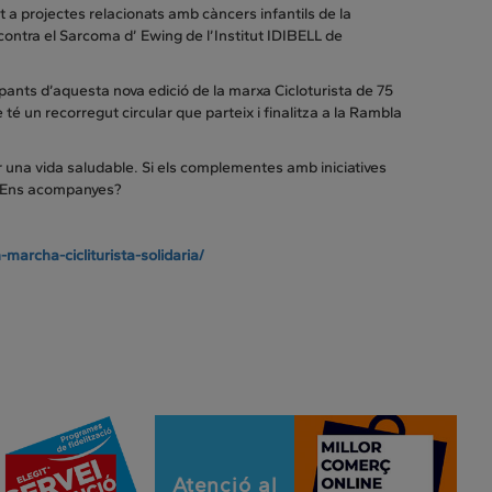
 a projectes relacionats amb càncers infantils de la
contra el Sarcoma d’ Ewing de l’Institut IDIBELL de
pants d’aquesta nova edició de la marxa Cicloturista de 75
 té un recorregut circular que parteix i finalitza a la Rambla
ur una vida saludable. Si els complementes amb iniciatives
s. Ens acompanyes?
marcha-cicliturista-solidaria/
Atenció al