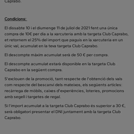
Caprabo.
Condicions:
El dissabte 10 i el diumenge 11 de juliol de 2021 fent una única
compra de 10€ per dia a la xarcuteria amb la targeta Club Caprabo,
et retornem el 25% del import que paguis en la xarcuteria en un
únic val, acumulat en la teva targeta Club Caprabo.
El descompte màxim acumulat serà de 50 € per compra.
El descompte acumulat estarà disponible en la targeta Club
Caprabo en la següent compra.
S'exclouen de la promoció, tant respecte de l'obtenció dels vals
com respecte del bescanvi dels mateixos, els següents articles:
recàrrega de mòbils, caixes d'experiències, loteries, promocions
amb segell i targetes de regal.
Si l’import acumulat a la targeta Club Caprabo és superior a 30 €,
serà obligatori presentar el DNI juntament amb la targeta Club
Caprabo.