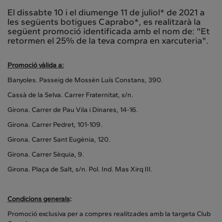
El dissabte 10 i el diumenge 11 de juliol* de 2021 a
les següents botigues Caprabo*, es realitzarà la
següent promoció identificada amb el nom de: "Et
retormen el 25% de la teva compra en xarcuteria".
Promoció vàlida a:
Banyoles. Passeig de Mossèn Luís Constans, 390.
Cassà de la Selva. Carrer Fraternitat, s/n.
Girona. Carrer de Pau Vila i Dinares, 14-16.
Girona. Carrer Pedret, 101-109.
Girona. Carrer Sant Eugènia, 120.
Girona. Carrer Sèquia, 9.
Girona. Plaça de Salt, s/n. Pol. Ind. Mas Xirq III.
Condicions generals
:
Promoció exclusiva per a compres realitzades amb la targeta Club