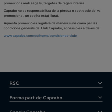
promocions amb segells, targetes de regal i loteries.
Caprabo no es responsabilitza de la pèrdua o sostracció del val
promocional, un cop ha estat lliurat.
Aquesta promoció es regularà de manera subsidiària per les
condicions generals del Club Caprabo, accessibles a través de:
www.caprabo.com/es/home/condiciones-club/
RSC
Forma part de Caprabo